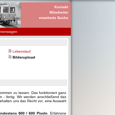
Kontakt
Mitarbeiter
erweiterte Suche
onenwagen
Lebenslauf
Bilderupload
kommen zu lassen. Das funktioniert ganz
n - fertig. Wir werden anschließend das
behalten uns das Recht vor, eine Auswahl
indestens 800 / 600 Pixeln
. Erfahrene