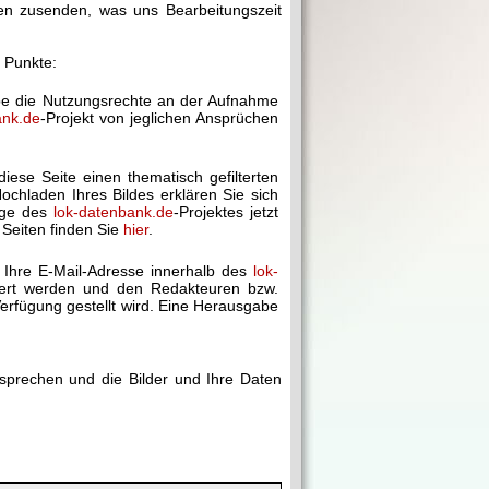
gen zusenden, was uns Bearbeitungszeit
r Punkte:
abe die Nutzungsrechte an der Aufnahme
ank.de
-Projekt von jeglichen Ansprüchen
diese Seite einen thematisch gefilterten
chladen Ihres Bildes erklären Sie sich
age des
lok-datenbank.de
-Projektes jetzt
 Seiten finden Sie
hier
.
 Ihre E-Mail-Adresse innerhalb des
lok-
chert werden und den Redakteuren bzw.
erfügung gestellt wird. Eine Herausgabe
rsprechen und die Bilder und Ihre Daten