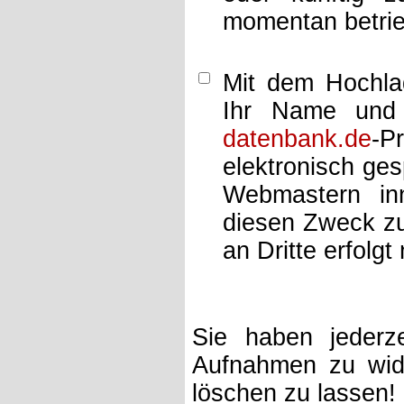
momentan betrie
Mit dem Hochlad
Ihr Name und 
datenbank.de
-P
elektronisch ge
Webmastern inn
diesen Zweck zu
an Dritte erfolgt 
Sie haben jederze
Aufnahmen zu wide
löschen zu lassen!