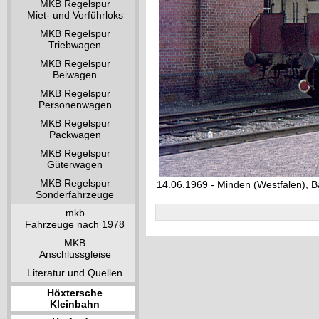
MKB Regelspur
Miet- und Vorführloks
MKB Regelspur
Triebwagen
MKB Regelspur
Beiwagen
MKB Regelspur
Personenwagen
MKB Regelspur
Packwagen
MKB Regelspur
Güterwagen
MKB Regelspur
14.06.1969 - Minden (Westfalen), 
Sonderfahrzeuge
mkb
Fahrzeuge nach 1978
MKB
Anschlussgleise
Literatur und Quellen
Höxtersche
Kleinbahn