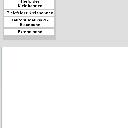
Herforder
Kleinbahnen
Bielefelder Kreisbahnen
Teutoburger Wald -
Eisenbahn
Extertalbahn