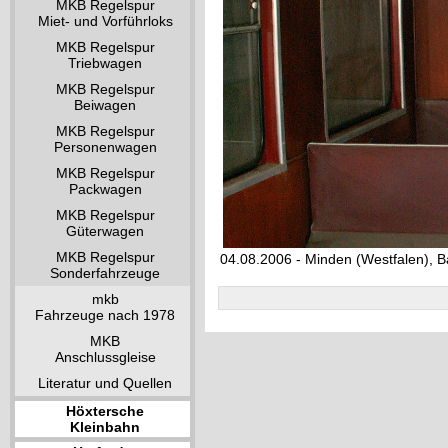
MKB Regelspur
Miet- und Vorführloks
MKB Regelspur
Triebwagen
MKB Regelspur
Beiwagen
MKB Regelspur
Personenwagen
MKB Regelspur
Packwagen
MKB Regelspur
Güterwagen
MKB Regelspur
04.08.2006 - Minden (Westfalen), 
Sonderfahrzeuge
mkb
Fahrzeuge nach 1978
MKB
Anschlussgleise
Literatur und Quellen
Höxtersche
Kleinbahn