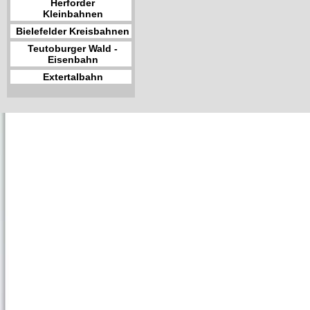
Herforder
Kleinbahnen
Bielefelder Kreisbahnen
Teutoburger Wald -
Eisenbahn
Extertalbahn