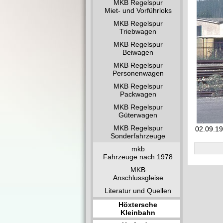
MKB Regelspur
Miet- und Vorführloks
MKB Regelspur
Triebwagen
MKB Regelspur
Beiwagen
MKB Regelspur
Personenwagen
MKB Regelspur
Packwagen
MKB Regelspur
Güterwagen
MKB Regelspur
02.09.19
Sonderfahrzeuge
mkb
Fahrzeuge nach 1978
MKB
Anschlussgleise
Literatur und Quellen
Höxtersche
Kleinbahn