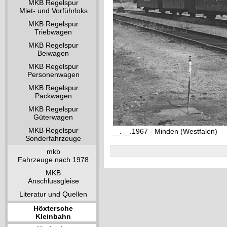
MKB Regelspur
Miet- und Vorführloks
MKB Regelspur
Triebwagen
MKB Regelspur
Beiwagen
MKB Regelspur
Personenwagen
MKB Regelspur
Packwagen
MKB Regelspur
Güterwagen
MKB Regelspur
__.__.1967 - Minden (Westfalen)
Sonderfahrzeuge
mkb
Fahrzeuge nach 1978
MKB
Anschlussgleise
Literatur und Quellen
Höxtersche
Kleinbahn