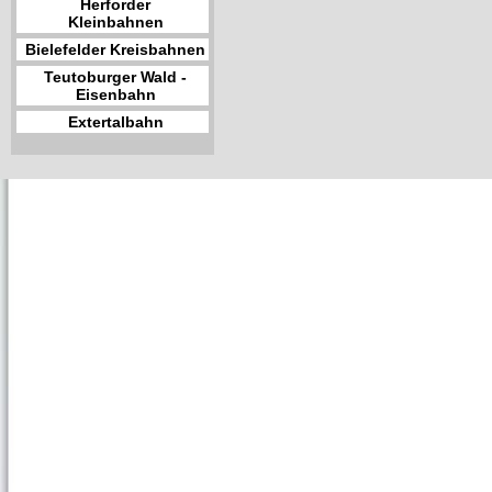
Herforder
Kleinbahnen
Bielefelder Kreisbahnen
Teutoburger Wald -
Eisenbahn
Extertalbahn