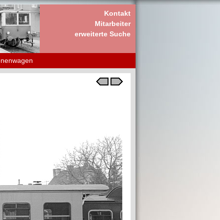
Kontakt
Mitarbeiter
erweiterte Suche
onenwagen