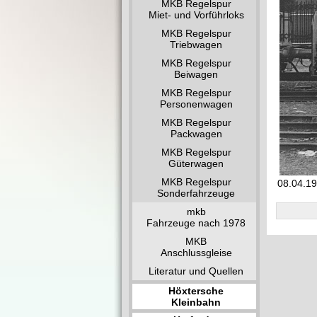
MKB Regelspur
Miet- und Vorführloks
MKB Regelspur
Triebwagen
MKB Regelspur
Beiwagen
MKB Regelspur
Personenwagen
MKB Regelspur
Packwagen
MKB Regelspur
Güterwagen
MKB Regelspur
08.04.19
Sonderfahrzeuge
mkb
Fahrzeuge nach 1978
MKB
Anschlussgleise
Literatur und Quellen
Höxtersche
Kleinbahn