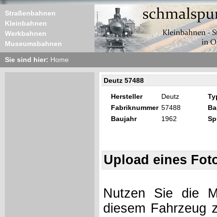
Straßenbahnen
Kleinbahnen
Werkbahnen
Museumsbahnen
Sie sind hier:
Home
Deutz 57488
Hersteller
Deutz
Ty
Fabriknummer
57488
Ba
Baujahr
1962
Sp
Upload eines Fot
Nutzen Sie die Mö
diesem Fahrzeug z