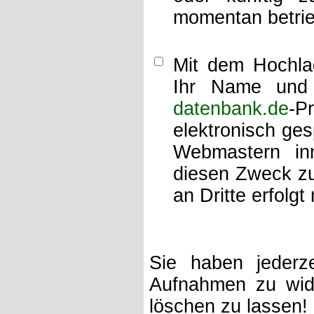
momentan betrie
Mit dem Hochlad
Ihr Name und 
datenbank.de
-P
elektronisch ge
Webmastern inn
diesen Zweck zu
an Dritte erfolgt 
Sie haben jederze
Aufnahmen zu wide
löschen zu lassen!