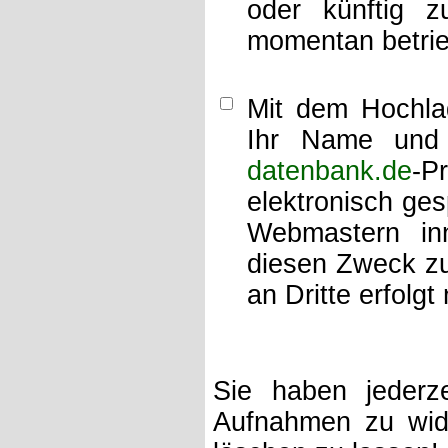
oder künftig z
momentan betrie
Mit dem Hochlad
Ihr Name und 
datenbank.de
-P
elektronisch ge
Webmastern inn
diesen Zweck zu
an Dritte erfolgt 
Sie haben jederze
Aufnahmen zu wide