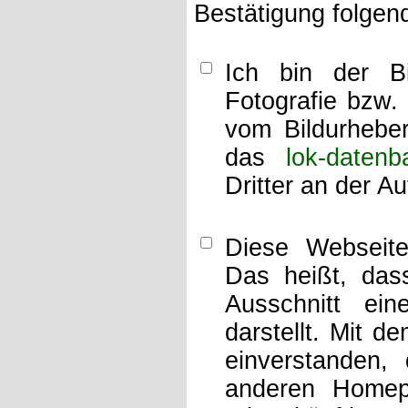
Bestätigung folgen
Ich bin der Bi
Fotografie bzw.
vom Bildurheber
das
lok-datenb
Dritter an der A
Diese Webseit
Das heißt, dass
Ausschnitt ei
darstellt. Mit d
einverstanden,
anderen Home