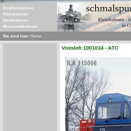
Straßenbahnen
Kleinbahnen
Werkbahnen
Museumsbahnen
Sie sind hier:
Home
Vossloh 1001034 - ATC