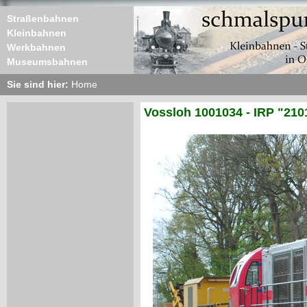
Straßenbahnen
Kleinbahnen
Werkbahnen
Museumsbahnen
Sie sind hier:
Home
Vossloh 1001034 - IRP "210