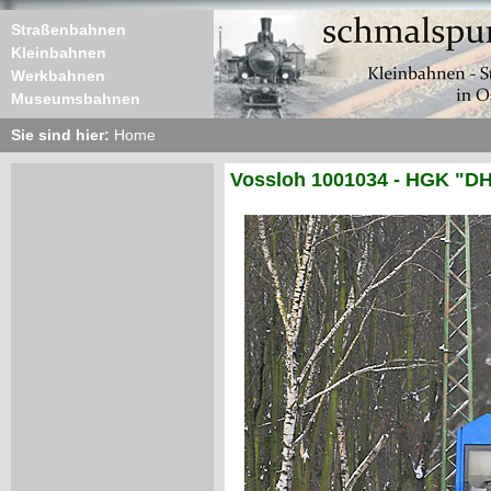
Straßenbahnen
Kleinbahnen
Werkbahnen
Museumsbahnen
Sie sind hier:
Home
Vossloh 1001034 - HGK "DH