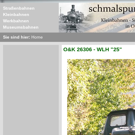
Straßenbahnen
Kleinbahnen
Werkbahnen
Museumsbahnen
Sie sind hier:
Home
O&K 26306 - WLH "25"