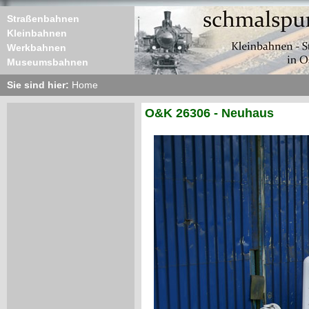
Straßenbahnen
Kleinbahnen
Werkbahnen
Museumsbahnen
Sie sind hier:
Home
O&K 26306 - Neuhaus