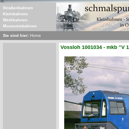
Straßenbahnen
Kleinbahnen
Werkbahnen
Museumsbahnen
Sie sind hier:
Home
Vossloh 1001034 - mkb "V 