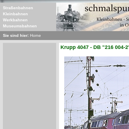
Straßenbahnen
Kleinbahnen
Werkbahnen
Museumsbahnen
Sie sind hier:
Home
Krupp 4047 - DB "216 004-2