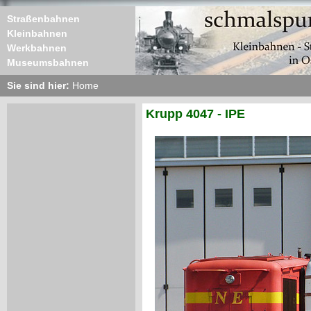
Straßenbahnen
Kleinbahnen
Werkbahnen
Museumsbahnen
Sie sind hier:
Home
Krupp 4047 - IPE