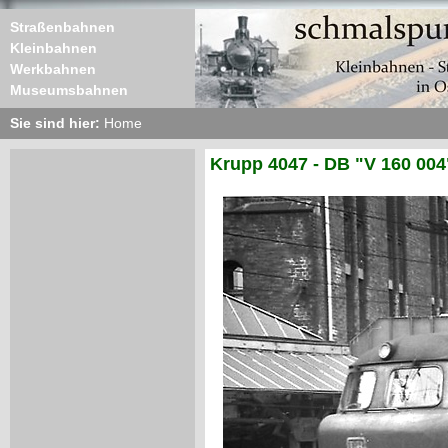
Straßenbahnen
Kleinbahnen
Werkbahnen
Museumsbahnen
Sie sind hier:
Home
Krupp 4047 - DB "V 160 004