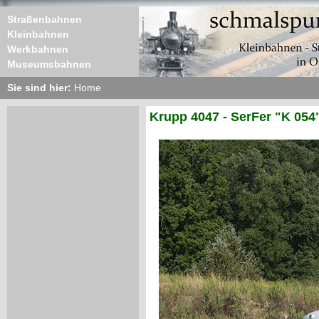
Straßenbahnen
Kleinbahnen
Werkbahnen
Museumsbahnen
Sie sind hier:
Home
Krupp 4047 - SerFer "K 054