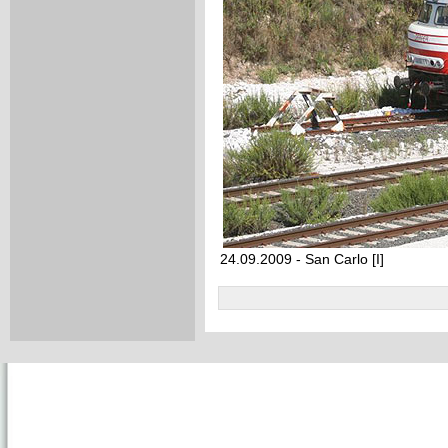
24.09.2009 - San Carlo [I]