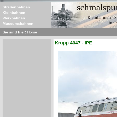
Straßenbahnen
Kleinbahnen
Werkbahnen
Museumsbahnen
Sie sind hier:
Home
Krupp 4047 - IPE