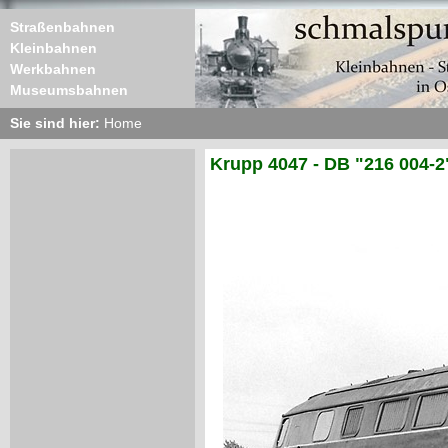
Straßenbahnen
Kleinbahnen
Werkbahnen
Museumsbahnen
Sie sind hier:
Home
Krupp 4047 - DB "216 004-2