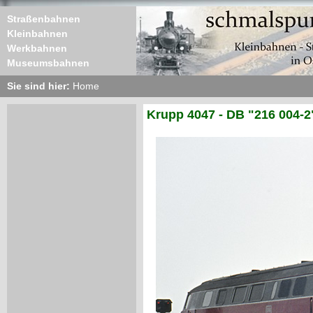
Straßenbahnen
Kleinbahnen
Werkbahnen
Museumsbahnen
Sie sind hier:
Home
Krupp 4047 - DB "216 004-2