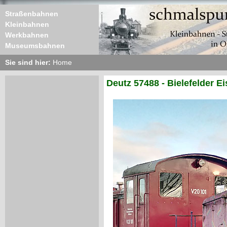
Straßenbahnen
Kleinbahnen
Werkbahnen
Museumsbahnen
Sie sind hier:
Home
Deutz 57488 - Bielefelder 