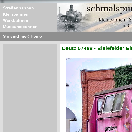
Straßenbahnen
Kleinbahnen
Werkbahnen
Museumsbahnen
Sie sind hier:
Home
Deutz 57488 - Bielefelder 