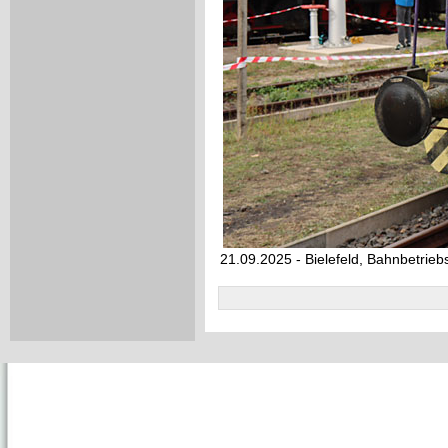
21.09.2025 - Bielefeld, Bahnbetrie