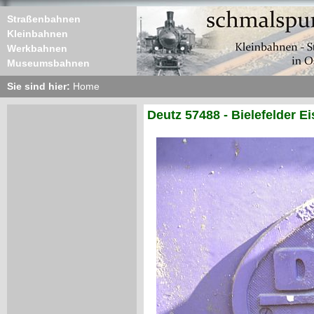
Straßenbahnen
Kleinbahnen
Werkbahnen
Museumsbahnen
Sie sind hier:
Home
Deutz 57488 - Bielefelder 