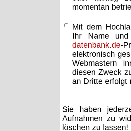
momentan betrie
Mit dem Hochlad
Ihr Name und 
datenbank.de
-P
elektronisch ge
Webmastern inn
diesen Zweck zu
an Dritte erfolgt 
Sie haben jederze
Aufnahmen zu wide
löschen zu lassen!