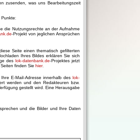
gen zusenden, was uns Bearbeitungszeit
r Punkte:
abe die Nutzungsrechte an der Aufnahme
ank.de
-Projekt von jeglichen Ansprüchen
diese Seite einen thematisch gefilterten
chladen Ihres Bildes erklären Sie sich
age des
lok-datenbank.de
-Projektes jetzt
 Seiten finden Sie
hier
.
 Ihre E-Mail-Adresse innerhalb des
lok-
chert werden und den Redakteuren bzw.
erfügung gestellt wird. Eine Herausgabe
rsprechen und die Bilder und Ihre Daten