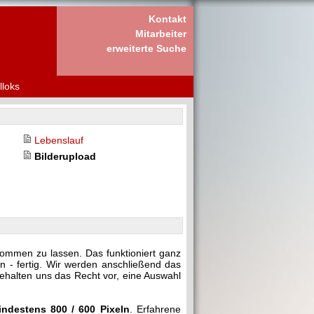
Kontakt
Mitarbeiter
erweiterte Suche
lloks
Lebenslauf
Bilderupload
kommen zu lassen. Das funktioniert ganz
n - fertig. Wir werden anschließend das
behalten uns das Recht vor, eine Auswahl
indestens 800 / 600 Pixeln
. Erfahrene