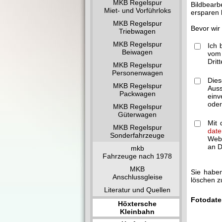
MKB Regelspur
Bildbearb
Miet- und Vorführloks
ersparen 
MKB Regelspur
Bevor wir
Triebwagen
MKB Regelspur
Ich 
Beiwagen
vom 
Drit
MKB Regelspur
Personenwagen
Dies
MKB Regelspur
Auss
Packwagen
einv
oder
MKB Regelspur
Güterwagen
Mit 
MKB Regelspur
date
Sonderfahrzeuge
Webm
an Dr
mkb
Fahrzeuge nach 1978
MKB
Sie haben
Anschlussgleise
löschen z
Literatur und Quellen
Fotodate
Höxtersche
Kleinbahn