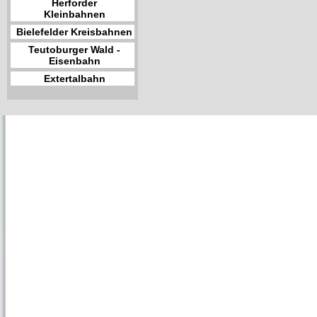
Herforder
Kleinbahnen
Bielefelder Kreisbahnen
Teutoburger Wald -
Eisenbahn
Extertalbahn