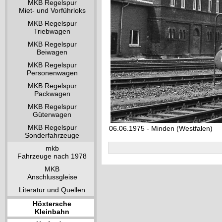
MKB Regelspur
Miet- und Vorführloks
MKB Regelspur
Triebwagen
MKB Regelspur
Beiwagen
MKB Regelspur
Personenwagen
MKB Regelspur
Packwagen
MKB Regelspur
Güterwagen
MKB Regelspur
06.06.1975 - Minden (Westfalen)
Sonderfahrzeuge
mkb
Fahrzeuge nach 1978
MKB
Anschlussgleise
Literatur und Quellen
Höxtersche
Kleinbahn