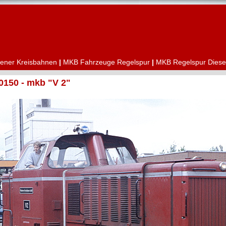
ener Kreisbahnen
|
MKB Fahrzeuge Regelspur
|
MKB Regelspur Diese
150 - mkb "V 2"