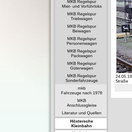
MKB Regelspur
Miet- und Vorführloks
MKB Regelspur
Triebwagen
MKB Regelspur
Beiwagen
MKB Regelspur
Personenwagen
MKB Regelspur
Packwagen
MKB Regelspur
Güterwagen
MKB Regelspur
24.05.19
Sonderfahrzeuge
Straße
mkb
Fahrzeuge nach 1978
MKB
Anschlussgleise
Literatur und Quellen
Höxtersche
Kleinbahn