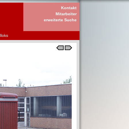
Kontakt
Mitarbeiter
erweiterte Suche
lloks