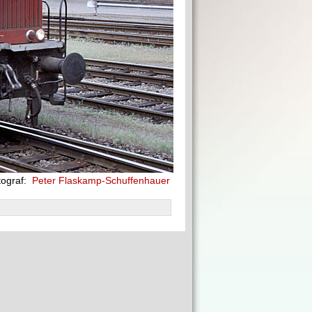
tograf:
Peter Flaskamp-Schuffenhauer