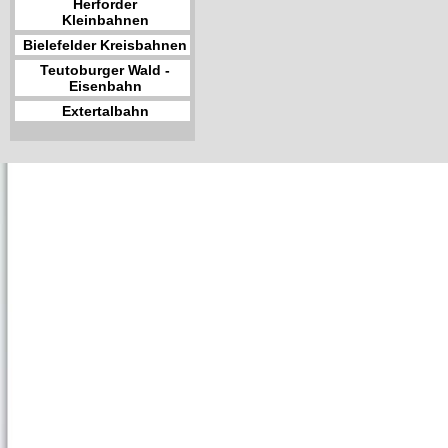
Herforder
Kleinbahnen
Bielefelder Kreisbahnen
Teutoburger Wald -
Eisenbahn
Extertalbahn