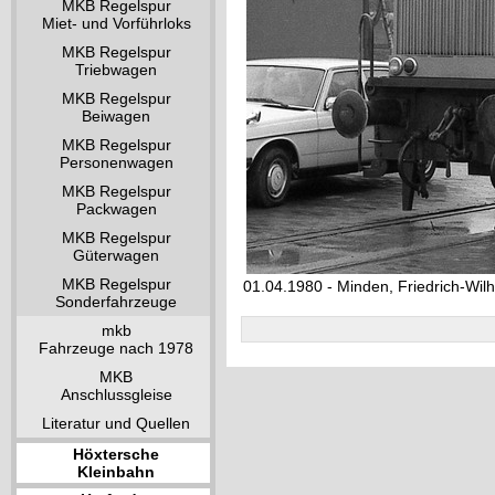
MKB Regelspur
Miet- und Vorführloks
MKB Regelspur
Triebwagen
MKB Regelspur
Beiwagen
MKB Regelspur
Personenwagen
MKB Regelspur
Packwagen
MKB Regelspur
Güterwagen
MKB Regelspur
01.04.1980 - Minden, Friedrich-Wil
Sonderfahrzeuge
mkb
Fahrzeuge nach 1978
MKB
Anschlussgleise
Literatur und Quellen
Höxtersche
Kleinbahn