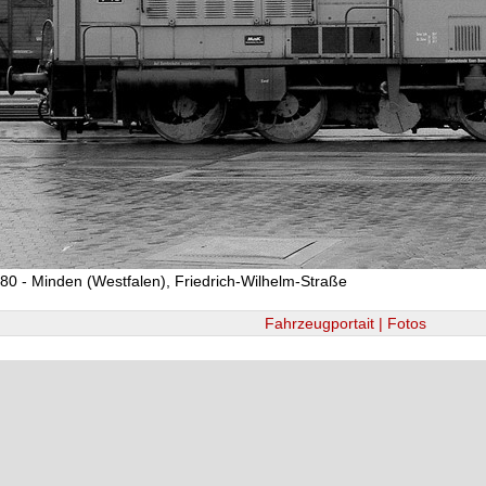
80 - Minden (Westfalen), Friedrich-Wilhelm-Straße
Fahrzeugportait | Fotos