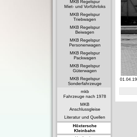
MKB Regelspur
Miet- und Vorführloks
MKB Regelspur
Triebwagen
MKB Regelspur
Beiwagen
MKB Regelspur
Personenwagen
MKB Regelspur
Packwagen
MKB Regelspur
Güterwagen
MKB Regelspur
01.04.19
Sonderfahrzeuge
mkb
Fahrzeuge nach 1978
MKB
Anschlussgleise
Literatur und Quellen
Höxtersche
Kleinbahn