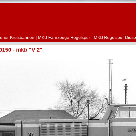
ener Kreisbahnen
|
MKB Fahrzeuge Regelspur
|
MKB Regelspur Diese
150 - mkb "V 2"