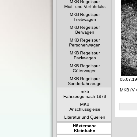
MKB Regelspur
Miet- und Vorführloks
MKB Regelspur
Triebwagen
MKB Regelspur
Beiwagen
MKB Regelspur
Personenwagen
MKB Regelspur
Packwagen
MKB Regelspur
Güterwagen
MKB Regelspur
05.07.19
Sonderfahrzeuge
MKB (V 4
mkb
Fahrzeuge nach 1978
MKB
Anschlussgleise
Literatur und Quellen
Höxtersche
Kleinbahn