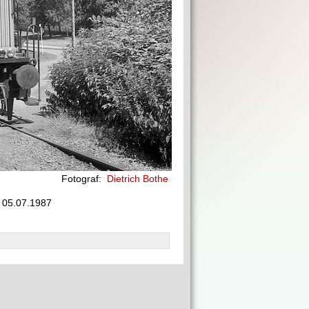
Fotograf:
Dietrich Bothe
, 05.07.1987