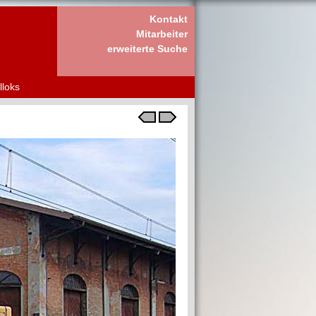
Kontakt
Mitarbeiter
erweiterte Suche
lloks