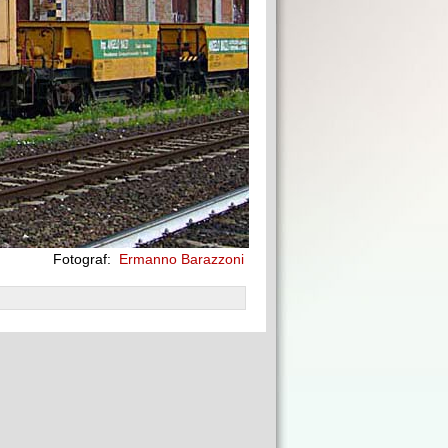
Fotograf:
Ermanno Barazzoni