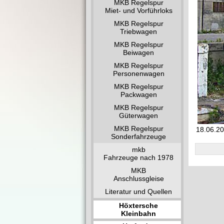
MKB Regelspur
Miet- und Vorführloks
MKB Regelspur
Triebwagen
MKB Regelspur
Beiwagen
MKB Regelspur
Personenwagen
MKB Regelspur
Packwagen
MKB Regelspur
Güterwagen
MKB Regelspur
18.06.20
Sonderfahrzeuge
mkb
Fahrzeuge nach 1978
MKB
Anschlussgleise
Literatur und Quellen
Höxtersche
Kleinbahn