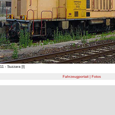
11 - Suzzara [I]
Fahrzeugportait | Fotos