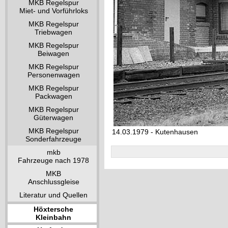
MKB Regelspur
Miet- und Vorführloks
MKB Regelspur
Triebwagen
MKB Regelspur
Beiwagen
MKB Regelspur
Personenwagen
MKB Regelspur
Packwagen
MKB Regelspur
Güterwagen
MKB Regelspur
14.03.1979 - Kutenhausen
Sonderfahrzeuge
mkb
Fahrzeuge nach 1978
MKB
Anschlussgleise
Literatur und Quellen
Höxtersche
Kleinbahn