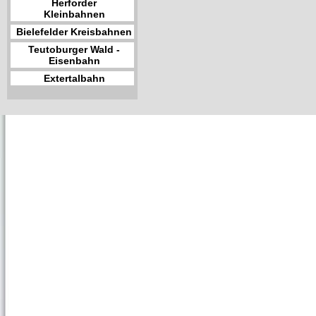
Herforder
Kleinbahnen
Bielefelder Kreisbahnen
Teutoburger Wald -
Eisenbahn
Extertalbahn