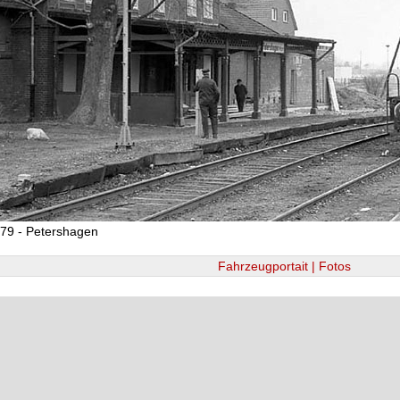
79 - Petershagen
Fahrzeugportait | Fotos