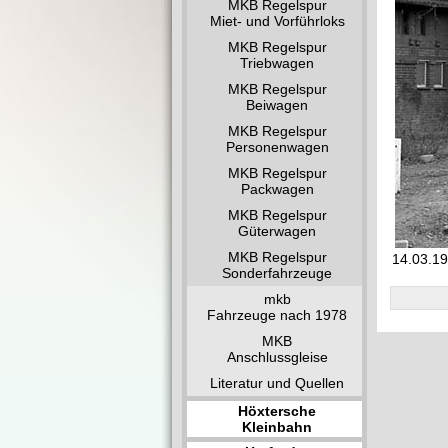
MKB Regelspur
Miet- und Vorführloks
MKB Regelspur
Triebwagen
MKB Regelspur
Beiwagen
MKB Regelspur
Personenwagen
MKB Regelspur
Packwagen
MKB Regelspur
Güterwagen
MKB Regelspur
14.03.19
Sonderfahrzeuge
mkb
Fahrzeuge nach 1978
MKB
Anschlussgleise
Literatur und Quellen
Höxtersche
Kleinbahn