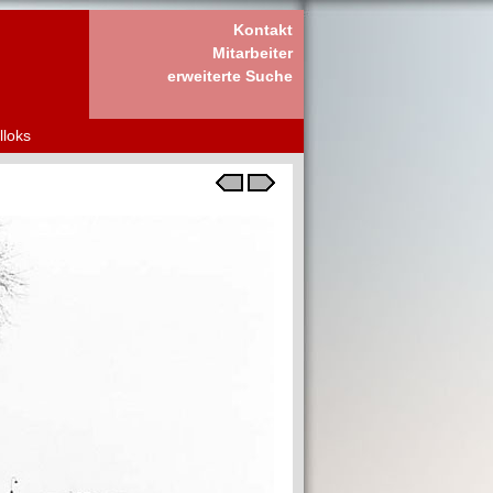
Kontakt
Mitarbeiter
erweiterte Suche
lloks