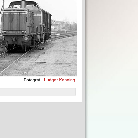
Fotograf:
Ludger Kenning