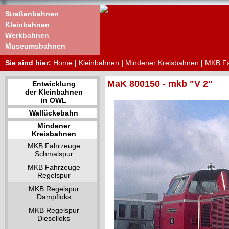
Straßenbahnen
Kleinbahnen
Werkbahnen
Museumsbahnen
Sie sind hier:
Home
|
Kleinbahnen
|
Mindener Kreisbahnen
|
MKB Fa
MaK 800150 - mkb "V 2"
Entwicklung
der Kleinbahnen
in OWL
Wallückebahn
Mindener
Kreisbahnen
MKB Fahrzeuge
Schmalspur
MKB Fahrzeuge
Regelspur
MKB Regelspur
Dampfloks
MKB Regelspur
Dieselloks