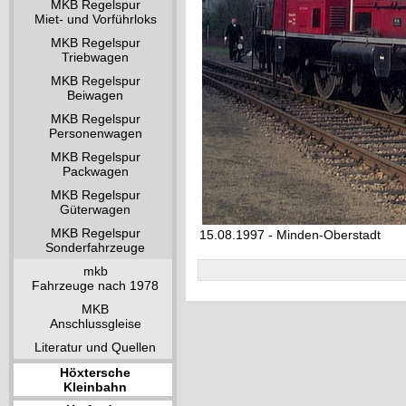
MKB Regelspur
Miet- und Vorführloks
MKB Regelspur
Triebwagen
MKB Regelspur
Beiwagen
MKB Regelspur
Personenwagen
MKB Regelspur
Packwagen
MKB Regelspur
Güterwagen
MKB Regelspur
15.08.1997 - Minden-Oberstadt
Sonderfahrzeuge
mkb
Fahrzeuge nach 1978
MKB
Anschlussgleise
Literatur und Quellen
Höxtersche
Kleinbahn