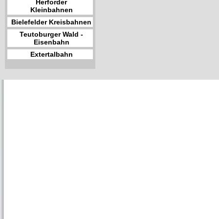
Herforder
Kleinbahnen
Bielefelder Kreisbahnen
Teutoburger Wald -
Eisenbahn
Extertalbahn