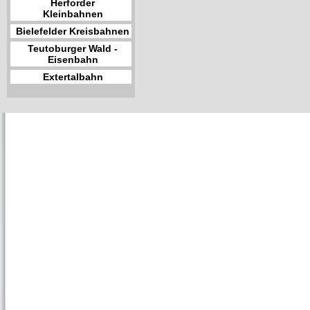
Herforder
Kleinbahnen
Bielefelder Kreisbahnen
Teutoburger Wald -
Eisenbahn
Extertalbahn