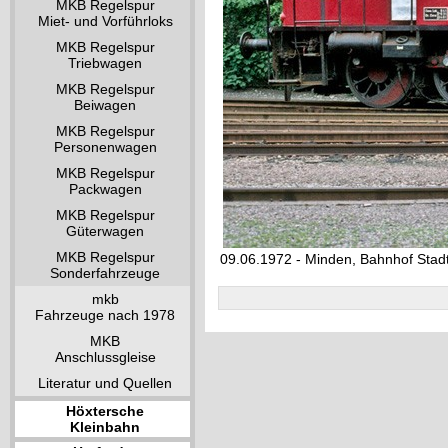
MKB Regelspur
Miet- und Vorführloks
MKB Regelspur
Triebwagen
MKB Regelspur
Beiwagen
MKB Regelspur
Personenwagen
MKB Regelspur
Packwagen
MKB Regelspur
Güterwagen
MKB Regelspur
09.06.1972 - Minden, Bahnhof Stad
Sonderfahrzeuge
mkb
Fahrzeuge nach 1978
MKB
Anschlussgleise
Literatur und Quellen
Höxtersche
Kleinbahn