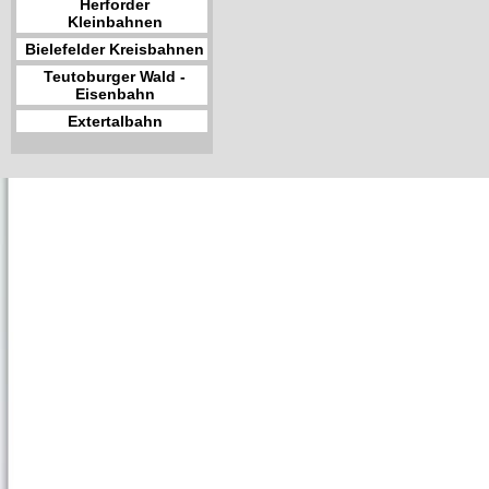
Herforder
Kleinbahnen
Bielefelder Kreisbahnen
Teutoburger Wald -
Eisenbahn
Extertalbahn