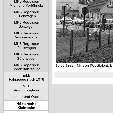
MKB Regelspur
Miet- und Vorführloks
MKB Regelspur
Triebwagen
MKB Regelspur
Beiwagen
MKB Regelspur
Personenwagen
MKB Regelspur
Packwagen
MKB Regelspur
Güterwagen
MKB Regelspur
10.06.1972 - Minden (Westfalen), B
Sonderfahrzeuge
mkb
Fahrzeuge nach 1978
MKB
Anschlussgleise
Literatur und Quellen
Höxtersche
Kleinbahn