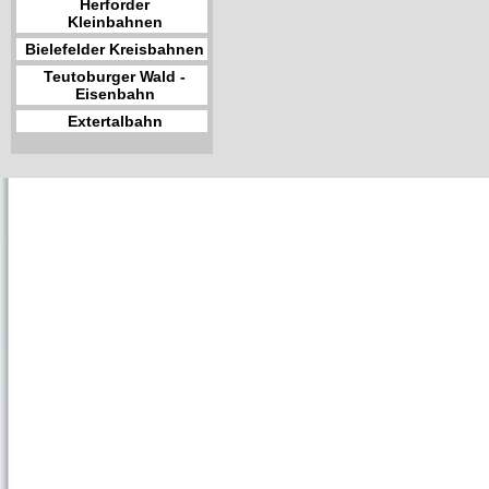
Herforder
Kleinbahnen
Bielefelder Kreisbahnen
Teutoburger Wald -
Eisenbahn
Extertalbahn