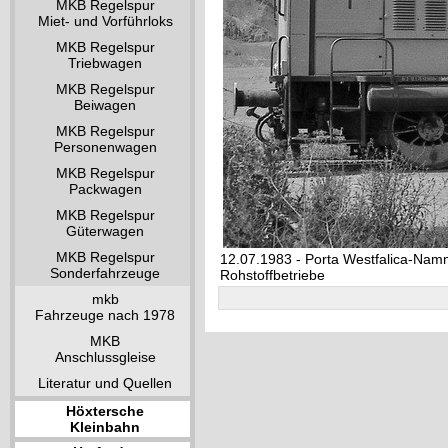
MKB Regelspur
Miet- und Vorführloks
MKB Regelspur
Triebwagen
MKB Regelspur
Beiwagen
MKB Regelspur
Personenwagen
MKB Regelspur
Packwagen
MKB Regelspur
Güterwagen
MKB Regelspur
12.07.1983 - Porta Westfalica-Nam
Sonderfahrzeuge
Rohstoffbetriebe
mkb
Fahrzeuge nach 1978
MKB
Anschlussgleise
Literatur und Quellen
Höxtersche
Kleinbahn