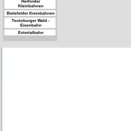
Herforder
Kleinbahnen
Bielefelder Kreisbahnen
Teutoburger Wald -
Eisenbahn
Extertalbahn