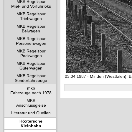
MKB Regelspur
Miet- und Vorführloks
MKB Regelspur
Triebwagen
MKB Regelspur
Beiwagen
MKB Regelspur
Personenwagen
MKB Regelspur
Packwagen
MKB Regelspur
Güterwagen
MKB Regelspur
03.04.1987 - Minden (Westfalen), B
Sonderfahrzeuge
mkb
Fahrzeuge nach 1978
MKB
Anschlussgleise
Literatur und Quellen
Höxtersche
Kleinbahn