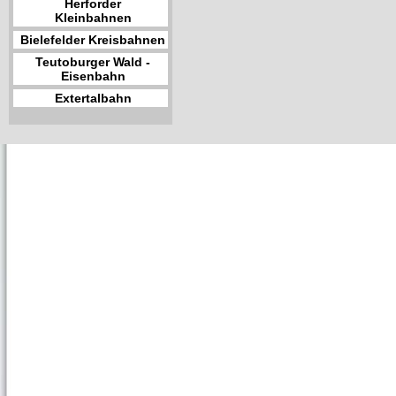
Herforder
Kleinbahnen
Bielefelder Kreisbahnen
Teutoburger Wald -
Eisenbahn
Extertalbahn