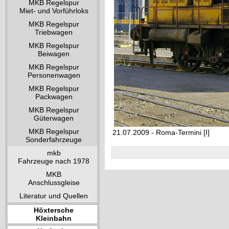
MKB Regelspur
Miet- und Vorführloks
MKB Regelspur
Triebwagen
MKB Regelspur
Beiwagen
MKB Regelspur
Personenwagen
MKB Regelspur
Packwagen
MKB Regelspur
Güterwagen
MKB Regelspur
21.07.2009 - Roma-Termini [I]
Sonderfahrzeuge
mkb
Fahrzeuge nach 1978
MKB
Anschlussgleise
Literatur und Quellen
Höxtersche
Kleinbahn