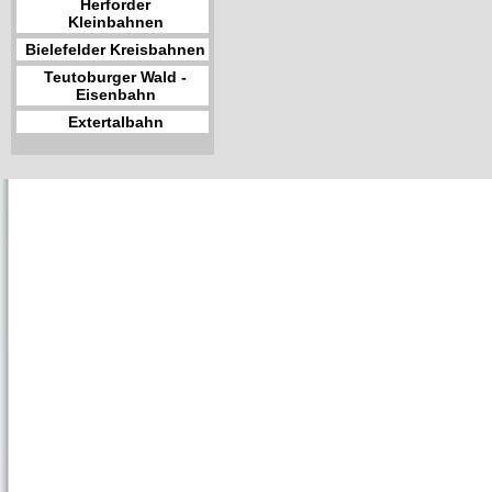
Herforder
Kleinbahnen
Bielefelder Kreisbahnen
Teutoburger Wald -
Eisenbahn
Extertalbahn