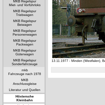
MKB Regelspur
Miet- und Vorführloks
MKB Regelspur
Triebwagen
MKB Regelspur
Beiwagen
MKB Regelspur
Personenwagen
MKB Regelspur
Packwagen
MKB Regelspur
Güterwagen
MKB Regelspur
13.11.1977 - Minden (Westfalen), 
Sonderfahrzeuge
mkb
Fahrzeuge nach 1978
MKB
Anschlussgleise
Literatur und Quellen
Höxtersche
Kleinbahn