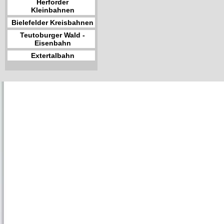
Herforder
Kleinbahnen
Bielefelder Kreisbahnen
Teutoburger Wald -
Eisenbahn
Extertalbahn