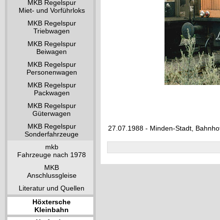
MKB Regelspur
Miet- und Vorführloks
MKB Regelspur
Triebwagen
MKB Regelspur
Beiwagen
MKB Regelspur
Personenwagen
MKB Regelspur
Packwagen
MKB Regelspur
Güterwagen
MKB Regelspur
27.07.1988 - Minden-Stadt, Bahnho
Sonderfahrzeuge
mkb
Fahrzeuge nach 1978
MKB
Anschlussgleise
Literatur und Quellen
Höxtersche
Kleinbahn