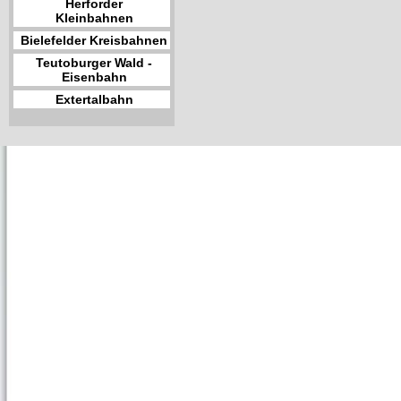
Herforder
Kleinbahnen
Bielefelder Kreisbahnen
Teutoburger Wald -
Eisenbahn
Extertalbahn