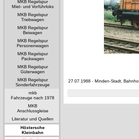
MKB Regelspur
Miet- und Vorführloks
MKB Regelspur
Triebwagen
MKB Regelspur
Beiwagen
MKB Regelspur
Personenwagen
MKB Regelspur
Packwagen
MKB Regelspur
Güterwagen
MKB Regelspur
27.07.1988 - Minden-Stadt, Bahnho
Sonderfahrzeuge
mkb
Fahrzeuge nach 1978
MKB
Anschlussgleise
Literatur und Quellen
Höxtersche
Kleinbahn