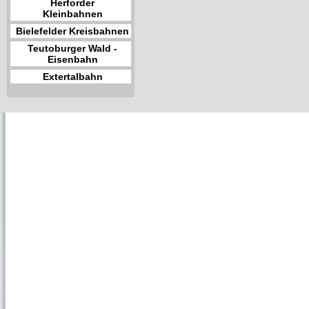
Herforder
Kleinbahnen
Bielefelder Kreisbahnen
Teutoburger Wald -
Eisenbahn
Extertalbahn