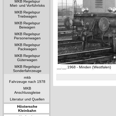
MKB Regelspur
Miet- und Vorführloks
MKB Regelspur
Triebwagen
MKB Regelspur
Beiwagen
MKB Regelspur
Personenwagen
MKB Regelspur
Packwagen
MKB Regelspur
Güterwagen
MKB Regelspur
__.__.1968 - Minden (Westfalen)
Sonderfahrzeuge
mkb
Fahrzeuge nach 1978
MKB
Anschlussgleise
Literatur und Quellen
Höxtersche
Kleinbahn