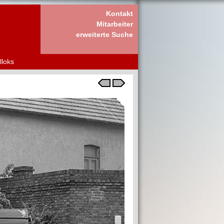
Kontakt
Mitarbeiter
erweiterte Suche
lloks