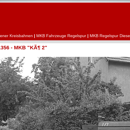
ener Kreisbahnen
|
MKB Fahrzeuge Regelspur
|
MKB Regelspur Diese
1356 - MKB "KÃ¶ 2"