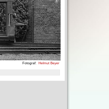
Fotograf:
Helmut Beyer