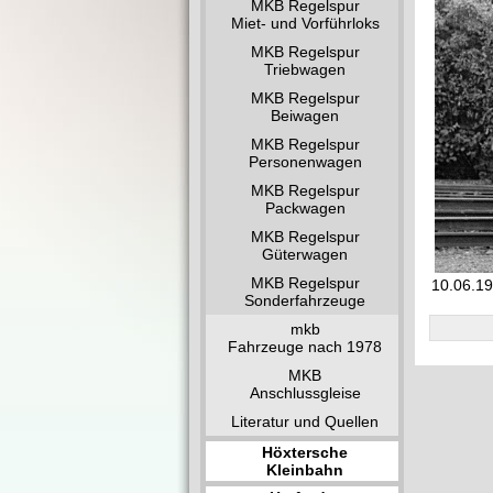
MKB Regelspur
Miet- und Vorführloks
MKB Regelspur
Triebwagen
MKB Regelspur
Beiwagen
MKB Regelspur
Personenwagen
MKB Regelspur
Packwagen
MKB Regelspur
Güterwagen
MKB Regelspur
10.06.19
Sonderfahrzeuge
mkb
Fahrzeuge nach 1978
MKB
Anschlussgleise
Literatur und Quellen
Höxtersche
Kleinbahn