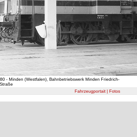
80 - Minden (Westfalen), Bahnbetriebswerk Minden Friedrich-
Straße
Fahrzeugportait | Fotos