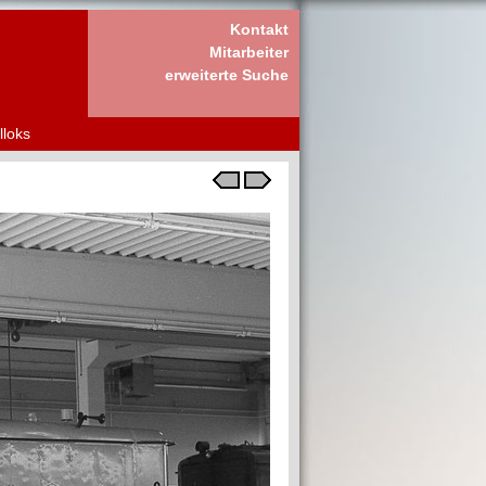
Kontakt
Mitarbeiter
erweiterte Suche
lloks