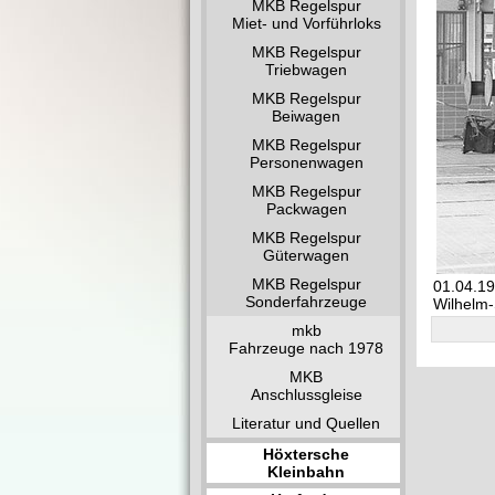
MKB Regelspur
Miet- und Vorführloks
MKB Regelspur
Triebwagen
MKB Regelspur
Beiwagen
MKB Regelspur
Personenwagen
MKB Regelspur
Packwagen
MKB Regelspur
Güterwagen
MKB Regelspur
01.04.19
Sonderfahrzeuge
Wilhelm-
mkb
Fahrzeuge nach 1978
MKB
Anschlussgleise
Literatur und Quellen
Höxtersche
Kleinbahn