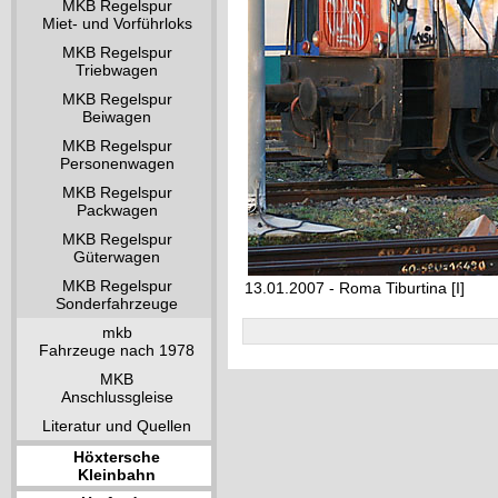
MKB Regelspur
Miet- und Vorführloks
MKB Regelspur
Triebwagen
MKB Regelspur
Beiwagen
MKB Regelspur
Personenwagen
MKB Regelspur
Packwagen
MKB Regelspur
Güterwagen
MKB Regelspur
13.01.2007 - Roma Tiburtina [I]
Sonderfahrzeuge
mkb
Fahrzeuge nach 1978
MKB
Anschlussgleise
Literatur und Quellen
Höxtersche
Kleinbahn