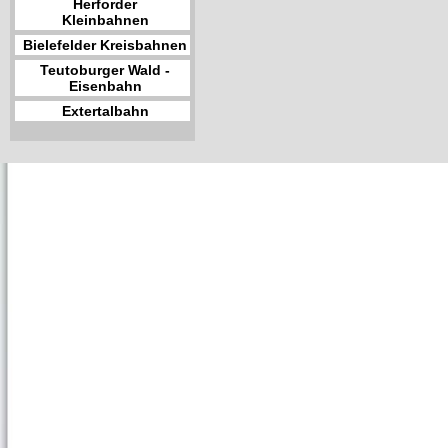
Herforder
Kleinbahnen
Bielefelder Kreisbahnen
Teutoburger Wald -
Eisenbahn
Extertalbahn