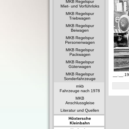
MKB Regelspur
Miet- und Vorführloks
MKB Regelspur
Triebwagen
MKB Regelspur
Beiwagen
MKB Regelspur
Personenwagen
MKB Regelspur
Packwagen
MKB Regelspur
Güterwagen
MKB Regelspur
__.__.19
Sonderfahrzeuge
mkb
Fahrzeuge nach 1978
MKB
Anschlussgleise
Literatur und Quellen
Höxtersche
Kleinbahn