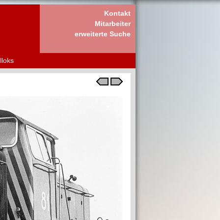
Kontakt
Mitarbeiter
erweiterte Suche
lloks